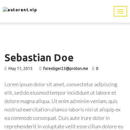
Sebastian Doe
May 11, 2015
forextiger23@proton.me
0
Lorem ipsum dolor sit amet, consectetur adipiscing
elit, sed do eiusmod tempor incididunt ut labore et
dolore magna aliqua. Ut enim ad minim veniam, quis
nostrud exercitation ullamco laboris nisi ut aliquip ex
ea commodo consequat. Duis aute irure dolor in
reprehenderit in voluptate velit esse cillum dolore eu